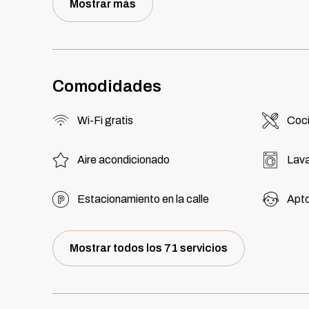
Mostrar más
Comodidades
Wi-Fi gratis
Coc
Aire acondicionado
Lav
Estacionamiento en la calle
Apto
Mostrar todos los 71 servicios