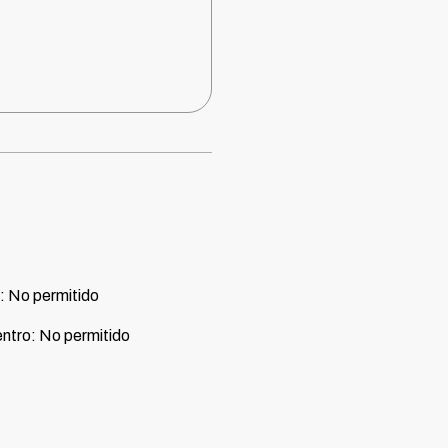
:
No permitido
ntro
:
No permitido