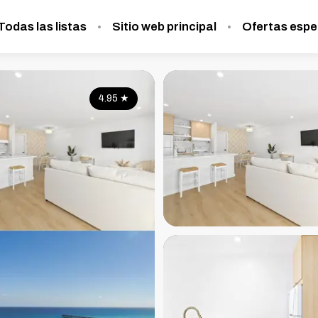
Todas las listas
Sitio web principal
Ofertas espe
4.95
★