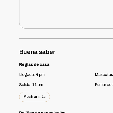
Buena saber
Reglas de casa
Llegada
:
4 pm
Mascotas
Salida
:
11 am
Fumar ade
Mostrar más
Política de cancelación