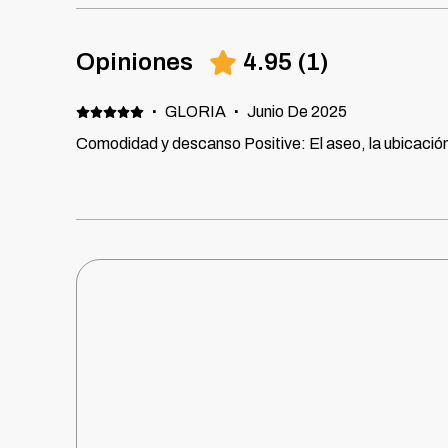
Opiniones
4.95
(
1
)
·
GLORIA
·
Junio De 2025
Comodidad y descanso Positive: El aseo, la ubicación